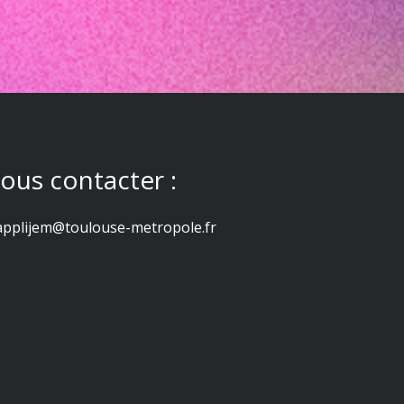
ous contacter :
applijem@toulouse-metropole.fr