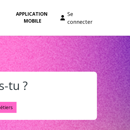
Se
APPLICATION 
MOBILE
connecter
s-tu ?
étiers