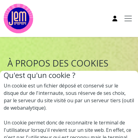
Aller au contenu principal
À PROPOS DES COOKIES
Qu'est qu'un cookie ?
Un cookie est un fichier déposé et conservé sur le
disque dur de l'internaute, sous réserve de ses choix,
par le serveur du site visité ou par un serveur tiers (outil
de webanalytique).
Un cookie permet donc de reconnaitre le terminal de
l'utilisateur lorsqu'il revient sur un site web. En effet, ce
n'est pas l'utilisateur qui est reconnu mais le terminal