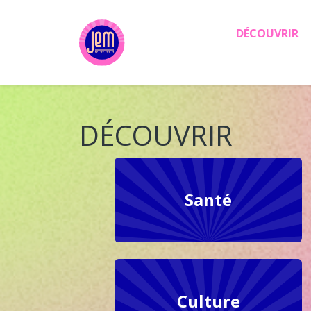
Aller au contenu principal
DÉCOUVRIR
DÉCOUVRIR
Santé
Culture