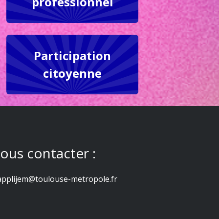
professionnel
Participation
citoyenne
ous contacter :
applijem@toulouse-metropole.fr