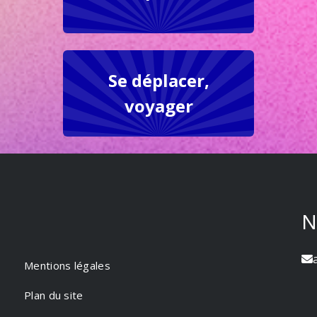
Se déplacer,
voyager
N
Mentions légales
Plan du site