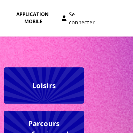
Se
APPLICATION 
MOBILE
connecter
Loisirs
Parcours