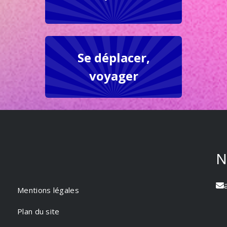
Se déplacer,
voyager
N
Mentions légales
Plan du site