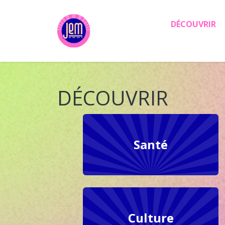
Aller au contenu principal
DÉCOUVRIR
DÉCOUVRIR
Santé
Culture