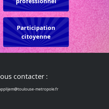
professionnel
Participation
citoyenne
ous contacter :
applijem@toulouse-metropole.fr