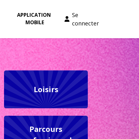
Se
APPLICATION 
MOBILE
connecter
Loisirs
Parcours