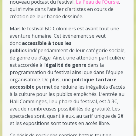
nouveau podcast du festival,
La Peau de l’Ours·e
,
qui s’invite dans l’atelier d’artistes en cours de
création de leur bande dessinée.
Mais le festival BD Colomiers est avant tout une
aventure humaine. Cet évènement se veut
donc
accessible à tous les
publics
indépendamment de leur catégorie sociale,
de genre ou d’âge. Ainsi, une attention particulière
est accordée à l’
égalité de genre
dans la
programmation du festival ainsi que dans l’équipe
organisatrice. De plus, une
politique tarifaire
accessible
permet de réduire les inégalités d’accès
à la culture pour les publics empêchés. L’entrée au
Hall Comminges, lieu phare du festival, est à 3€,
avec de nombreuses possibilités de gratuité. Les
spectacles sont, quant à eux, au tarif unique de 2€
et les expositions sont toutes en accès libre.
Ce désir de sortir des sentiers battus tout en