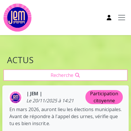
Aller au contenu principal
ACTUS
Recherche
| JEM |
Participation
Le 20/11/2025 à 14:21
citoyenne
En mars 2026, auront lieu les élections municipales.
Avant de répondre à l'appel des urnes, vérifie que
tu es bien inscrit.e.