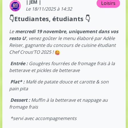
| JEM |
Loisirs
Le 18/11/2025 à 14:32
👇Etudiantes, étudiants 👇
Le
mercredi 19 novembre, uniquement
dans vos
resto U
’, venez goûter le menu élaboré par Adèle
Reiser, gagnante du concours de cuisine étudiant
Chef Crous’TO 2025 !
Entrée :
Gougères fourrées de fromage frais à la
betterave et pickles de betterave
Plat* :
Mafé de patate douce et carotte & son
pain pita
Dessert :
Muffin à la betterave et nappage au
fromage frais
*servi avec accompagnements