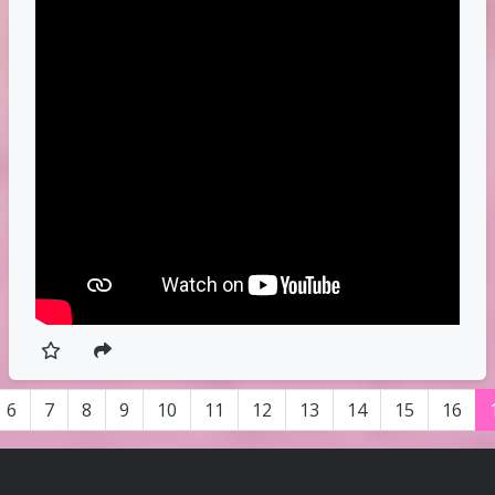
6
7
8
9
10
11
12
13
14
15
16