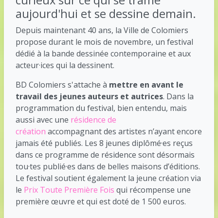
curieux sur ce qui se trame
aujourd'hui et se dessine demain.
Depuis maintenant 40 ans, la Ville de Colomiers
propose durant le mois de novembre, un festival
dédié à la bande dessinée contemporaine et aux
acteur·ices qui la dessinent.
BD Colomiers s'attache à
mettre en avant le
travail des jeunes auteurs et autrices
. Dans la
programmation du festival, bien entendu, mais
aussi avec une
résidence de
création
accompagnant des artistes n’ayant encore
jamais été publiés. Les 8 jeunes diplômé·es reçus
dans ce programme de résidence sont désormais
tou·tes publié·es dans de belles maisons d’éditions.
Le festival soutient également la jeune création via
le
Prix Toute Première Fois
qui récompense une
première œuvre et qui est doté de 1 500 euros.