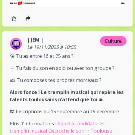
| JEM |
Culture
Le 19/11/2025 à 10:55
🚀 Tu as entre 16 et 25 ans ?
🎸 Tu fais du son en solo ou avec ton groupe ?
✍️ Tu composes tes propres morceaux ?
Alors fonce ! Le tremplin musical qui repère les
talents toulousains n’attend que toi
🔥
📅 Inscriptions du 15 septembre au 19 décembre
Plus d'informations :
Appel à candidatures :
tremplin musical Décroche le son ! ⋅ Toulouse