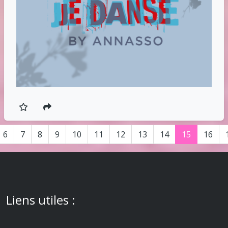
6
7
8
9
10
11
12
13
14
15
16
Liens utiles :