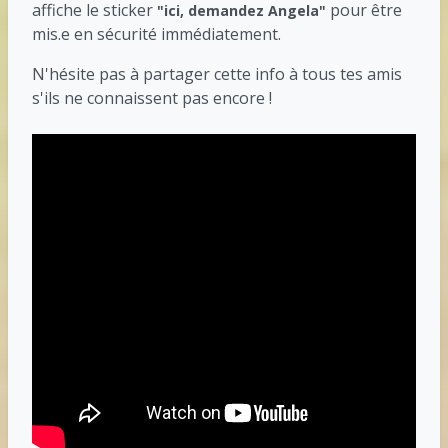
affiche le sticker
pour être
"ici, demandez Angela"
mis.e en sécurité immédiatement.
N'hésite pas à partager cette info à tous tes amis
s'ils ne connaissent pas encore !