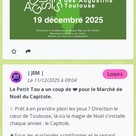
| JEM |
Loisirs
Le 11/12/2025 à 09:04
Le Petit Tou a un coup de ❤️ pour le Marché de
Noël du Capitole.
✨ Prêt à en prendre plein les yeux ? Direction le
cœur de Toulouse, là où la magie de Noël s’installe
chaque année : le Capitole.
🎄Sous les guirlandes scintillantes et le regard