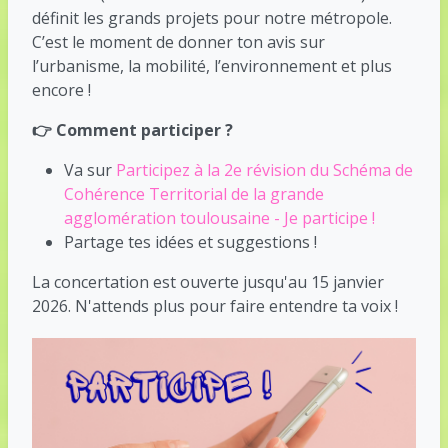
définit les grands projets pour notre métropole.
C’est le moment de donner ton avis sur
l’urbanisme, la mobilité, l’environnement et plus
encore !
👉 Comment participer ?
Va sur
Participez à la 2e révision du Schéma de
Cohérence Territorial de la grande
agglomération toulousaine - Je participe !
Partage tes idées et suggestions !
La concertation est ouverte jusqu'au 15 janvier
2026. N'attends plus pour faire entendre ta voix !