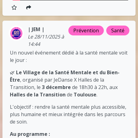
| JEM |
Prévention
Santé
Le 28/11/2025 à
14:44
Un nouvel événement dédié à la santé mentale voit
le jour :
🌿
Le Village de la Santé Mentale et du Bien-
Être
, organisé par JeDanse X Halles de la
Transition, le
3 décembre
de 18h30 à 22h, aux
Halles de la Transition
de
Toulouse
.
L'objectif : rendre la santé mentale plus accessible,
plus humaine et mieux intégrée dans les parcours
de soin.
Au programme :