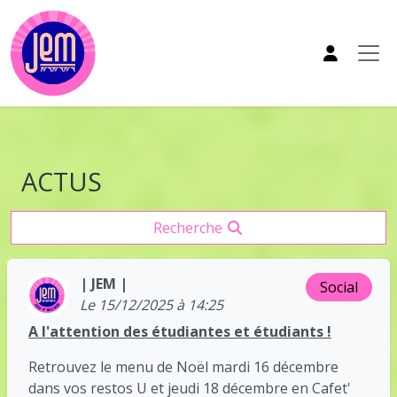
Aller au contenu principal
ACTUS
Recherche
| JEM |
Social
Le 15/12/2025 à 14:25
A l'attention des étudiantes et étudiants !
Retrouvez le menu de Noël mardi 16 décembre
dans vos restos U et jeudi 18 décembre en Cafet'