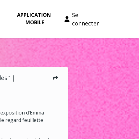
Se
APPLICATION 
MOBILE
connecter
les" |
l’exposition d’Emma
le regard feuillette