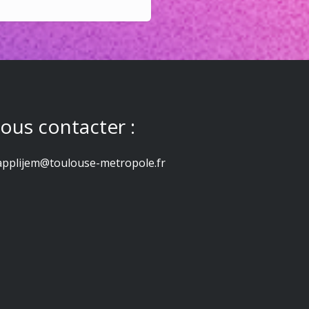
ous contacter :
applijem@toulouse-metropole.fr