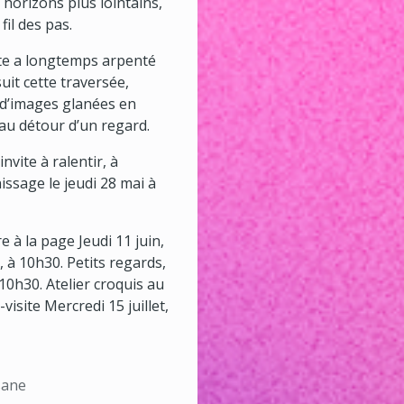
 horizons plus lointains,
fil des pas.
tiste a longtemps arpenté
uit cette traversée,
 d’images glanées en
 au détour d’un regard.
vite à ralentir, à
issage le jeudi 28 mai à
à la page Jeudi 11 juin,
, à 10h30. Petits regards,
 10h30. Atelier croquis au
visite Mercredi 15 juillet,
sane