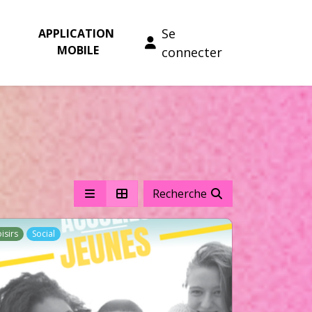
Se
APPLICATION 
MOBILE
connecter
Recherche
oisirs
Social