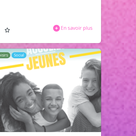
En savoir plus
oisirs
Social