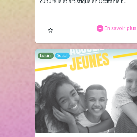
culturelle et artistique en Occitanie t ...
En savoir plus
Loisirs
Social