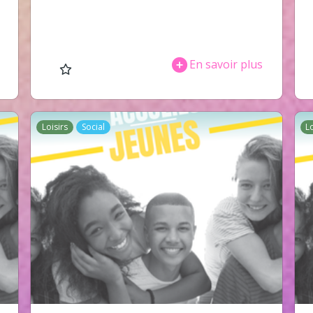
En savoir plus
Loisirs
Social
L