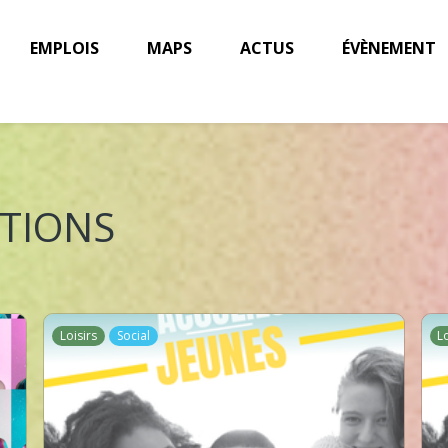
EMPLOIS
MAPS
ACTUS
ÉVÈNEMENT
ATIONS
Loisirs
Social
L