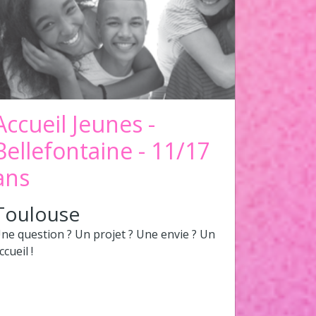
Accueil Jeunes -
Bellefontaine - 11/17
ans
Toulouse
ne question ? Un projet ? Une envie ? Un
ccueil !