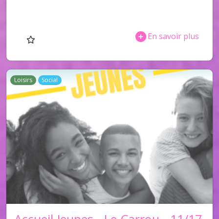
En savoir plus
Loisirs
Social