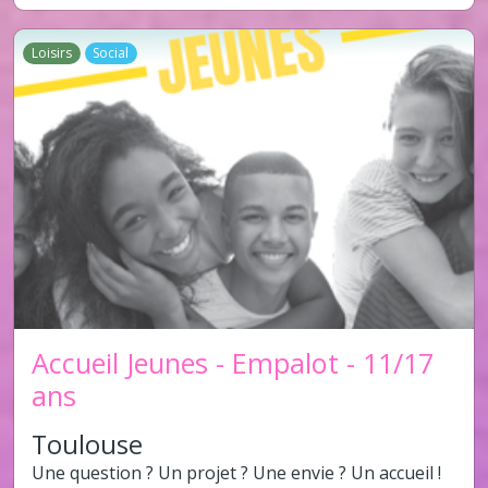
Loisirs
Social
Accueil Jeunes - Empalot - 11/17
ans
Toulouse
Une question ? Un projet ? Une envie ? Un accueil !