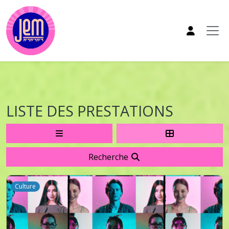
Aller au contenu principal
LISTE DES PRESTATIONS
Recherche
Culture