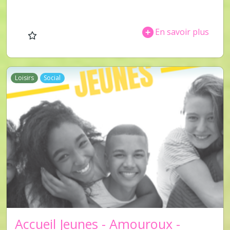
En savoir plus
Loisirs
Social
Accueil Jeunes - Amouroux -