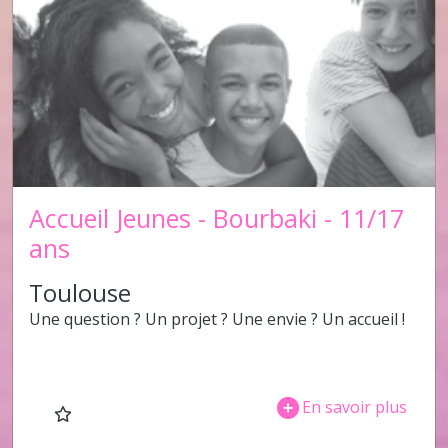
Accueil Jeunes - Bourbaki - 11/17
ans
Toulouse
Une question ? Un projet ? Une envie ? Un accueil !
En savoir plus