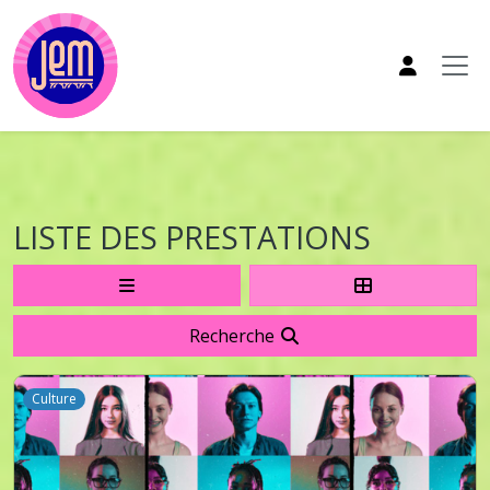
Aller au contenu principal
LISTE DES PRESTATIONS
Recherche
Culture