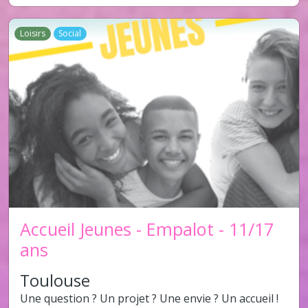
Loisirs
Social
Accueil Jeunes - Empalot - 11/17
ans
Toulouse
Une question ? Un projet ? Une envie ? Un accueil !