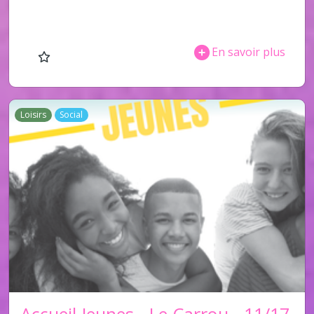
En savoir plus
Loisirs
Social