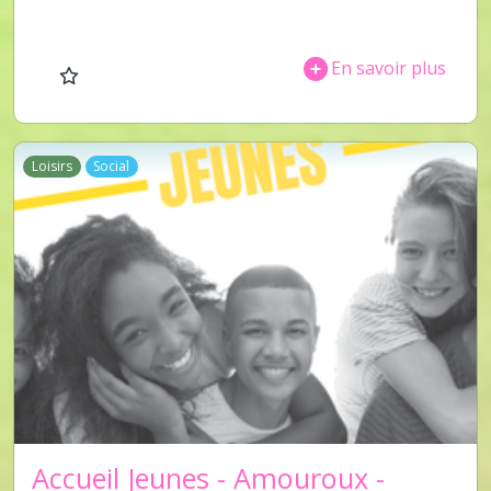
En savoir plus
Loisirs
Social
Accueil Jeunes - Amouroux -