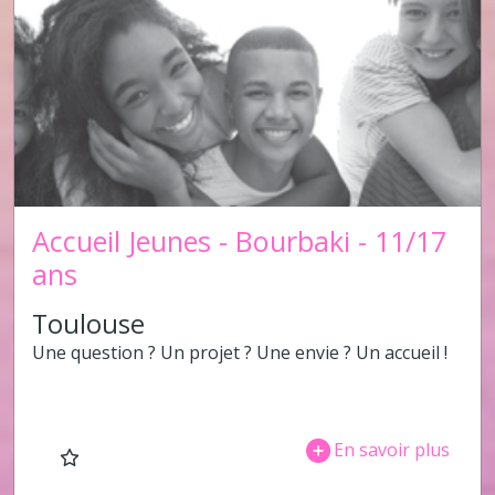
Accueil Jeunes - Bourbaki - 11/17
ans
Toulouse
Une question ? Un projet ? Une envie ? Un accueil !
En savoir plus