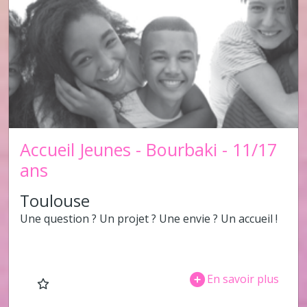
Accueil Jeunes - Bourbaki - 11/17
ans
Toulouse
Une question ? Un projet ? Une envie ? Un accueil !
En savoir plus