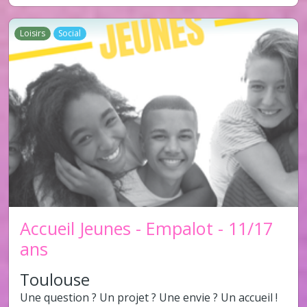
Loisirs
Social
Accueil Jeunes - Empalot - 11/17
ans
Toulouse
Une question ? Un projet ? Une envie ? Un accueil !