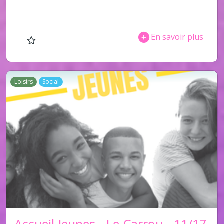
En savoir plus
Loisirs
Social