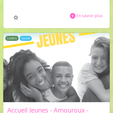
En savoir plus
Loisirs
Social
Accueil Jeunes - Amouroux -