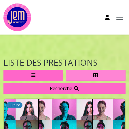
Aller au contenu principal
LISTE DES PRESTATIONS
Recherche
Culture