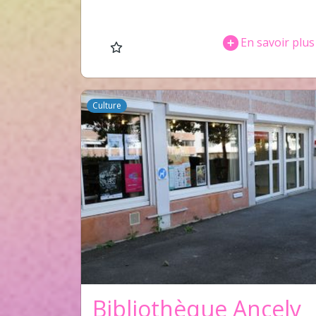
En savoir plus
Culture
Bibliothèque Ancely