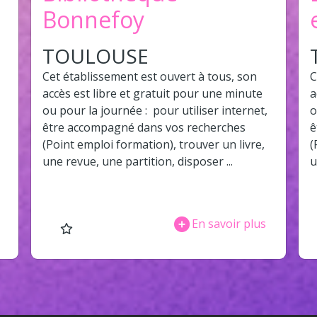
Bonnefoy
TOULOUSE
Cet établissement est ouvert à tous, son
C
,
accès est libre et gratuit pour une minute
a
ou pour la journée : pour utiliser internet,
o
être accompagné dans vos recherches
ê
(Point emploi formation), trouver un livre,
(
une revue, une partition, disposer ...
u
En savoir plus