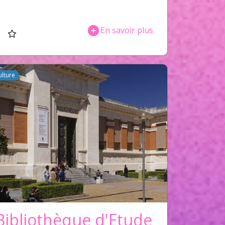
En savoir plus
ulture
Bibliothèque d'Etude