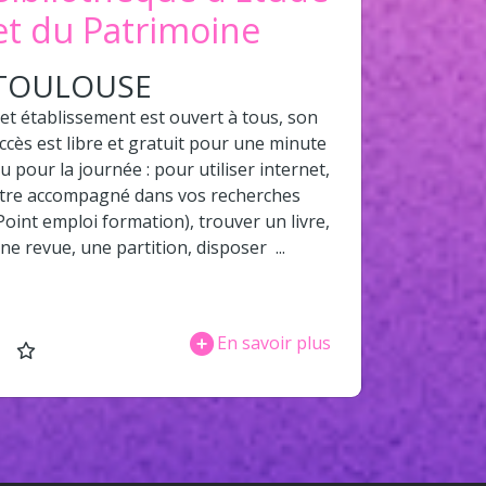
et du Patrimoine
TOULOUSE
et établissement est ouvert à tous, son
ccès est libre et gratuit pour une minute
u pour la journée : pour utiliser internet,
tre accompagné dans vos recherches
Point emploi formation), trouver un livre,
ne revue, une partition, disposer ...
En savoir plus