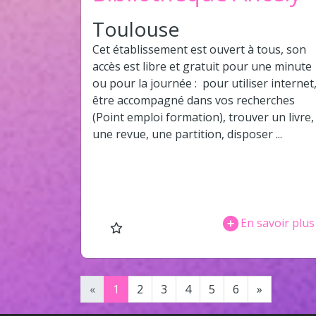
Toulouse
Cet établissement est ouvert à tous, son
accès est libre et gratuit pour une minute
ou pour la journée : pour utiliser internet
être accompagné dans vos recherches
(Point emploi formation), trouver un livre,
une revue, une partition, disposer ...
En savoir plus
«
1
2
3
4
5
6
»