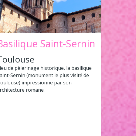
Basilique Saint-Sernin
Toulouse
ieu de pèlerinage historique, la basilique
aint-Sernin (monument le plus visité de
oulouse) impressionne par son
rchitecture romane.