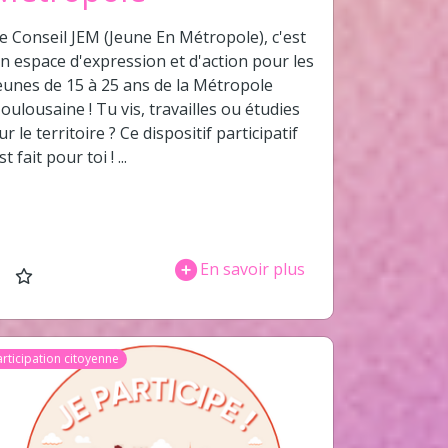
e Conseil JEM (Jeune En Métropole), c'est
n espace d'expression et d'action pour les
eunes de 15 à 25 ans de la Métropole
oulousaine ! Tu vis, travailles ou étudies
ur le territoire ? Ce dispositif participatif
st fait pour toi ! ...
En savoir plus
articipation citoyenne