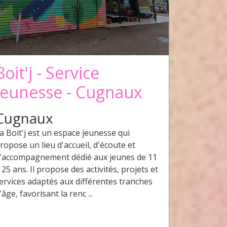
Boit'j - Service
Jeunesse - Cugnaux
Cugnaux
a Boit'j est un espace jeunesse qui
ropose un lieu d'accueil, d'écoute et
'accompagnement dédié aux jeunes de 11
 25 ans. Il propose des activités, projets et
ervices adaptés aux différentes tranches
'âge, favorisant la renc ...