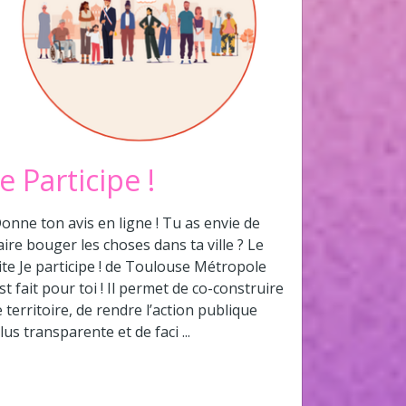
Je Participe !
onne ton avis en ligne ! Tu as envie de
aire bouger les choses dans ta ville ? Le
ite Je participe ! de Toulouse Métropole
st fait pour toi ! Il permet de co-construire
e territoire, de rendre l’action publique
lus transparente et de faci ...