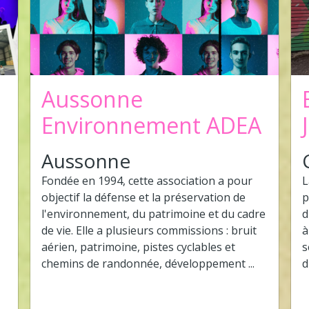
Aussonne
Environnement ADEA
Aussonne
Fondée en 1994, cette association a pour
L
objectif la défense et la préservation de
p
l'environnement, du patrimoine et du cadre
d
de vie. Elle a plusieurs commissions : bruit
à
aérien, patrimoine, pistes cyclables et
s
chemins de randonnée, développement ...
d