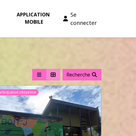
Se
APPLICATION 
MOBILE
connecter
Recherche
articipation citoyenne