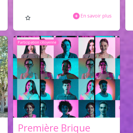
En savoir plus
Participation citoyenne
Première Brique