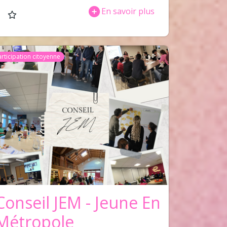
En savoir plus
articipation citoyenne
Conseil JEM - Jeune En
Métropole