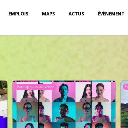
EMPLOIS
MAPS
ACTUS
ÉVÈNEMENT
Participation citoyenne
P