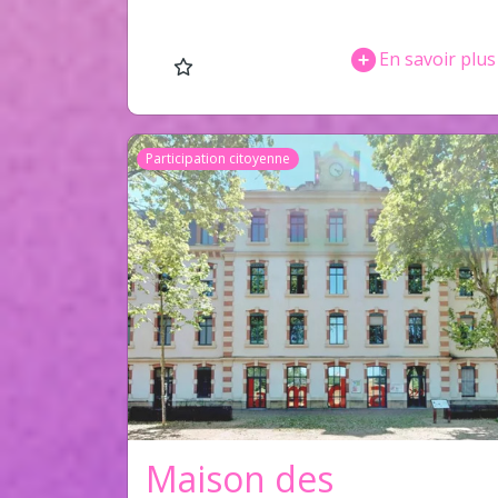
En savoir plus
Participation citoyenne
Maison des