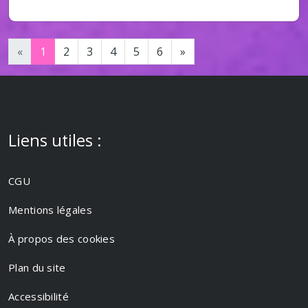
«
1
2
3
4
5
6
»
Liens utiles :
CGU
Mentions légales
À propos des cookies
Plan du site
Accessibilité