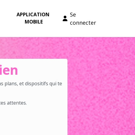
Se
APPLICATION 
MOBILE
connecter
dien
s plans, et dispositifs qui te
es attentes.