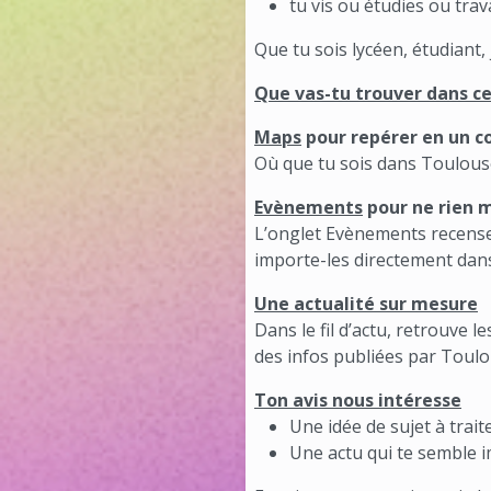
tu vis ou étudies ou tr
Que tu sois lycéen, étudiant
Que vas-tu trouver dans ce
Maps
pour repérer en un co
Où que tu sois dans Toulouse
Evènements
pour ne rien 
L’onglet Evènements recense l
importe-les directement dan
Une actualité sur mesure
Dans le fil d’actu, retrouve le
des infos publiées par Toulo
Ton avis nous intéresse
Une idée de sujet à traite
Une actu qui te semble 