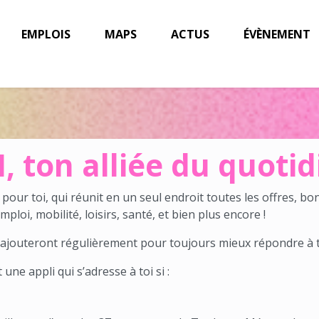
EMPLOIS
MAPS
ACTUS
ÉVÈNEMENT
M, ton alliée du quoti
e pour toi, qui réunit en un seul endroit toutes les offres, bon
mploi, mobilité, loisirs, santé, et bien plus encore !
’ajouteront régulièrement pour toujours mieux répondre à t
ne appli qui s’adresse à toi si :