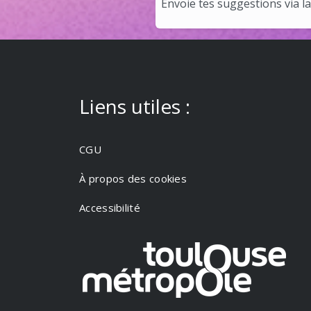
Envoie tes suggestions via la b
Liens utiles :
CGU
À propos des cookies
Accessibilité