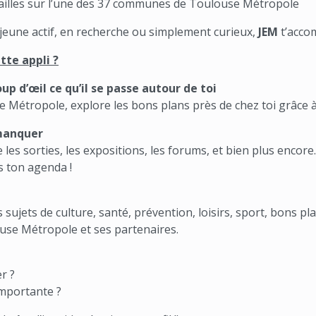
availles sur l’une des 37 communes de Toulouse Métropole
, jeune actif, en recherche ou simplement curieux,
JEM
t’acco
tte appli ?
up d’œil ce qu’il se passe autour de toi
 Métropole, explore les bons plans près de chez toi grâce à 
manquer
es sorties, les expositions, les forums, et bien plus encore
s ton agenda !
s sujets de culture, santé, prévention, loisirs, sport, bons pla
use Métropole et ses partenaires.
r ?
importante ?