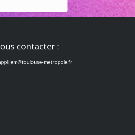
ous contacter :
applijem@toulouse-metropole.fr