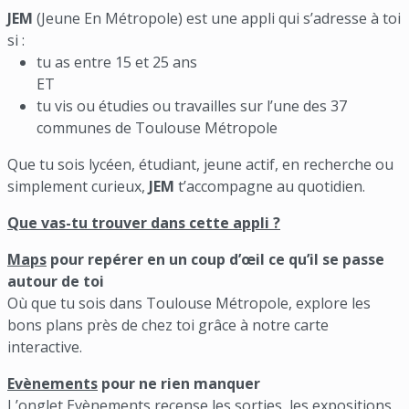
JEM
(Jeune En Métropole) est une appli qui s’adresse à toi
si :
tu as entre 15 et 25 ans
ET
tu vis ou étudies ou travailles sur l’une des 37
communes de Toulouse Métropole
Que tu sois lycéen, étudiant, jeune actif, en recherche ou
simplement curieux,
JEM
t’accompagne au quotidien.
Que vas-tu trouver dans cette appli ?
Maps
pour repérer en un coup d’œil ce qu’il se passe
autour de toi
Où que tu sois dans Toulouse Métropole, explore les
bons plans près de chez toi grâce à notre carte
interactive.
Evènements
pour ne rien manquer
L’onglet Evènements recense les sorties, les expositions,