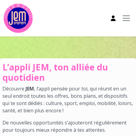
Aller au contenu principal
Appli JEM
L’appli JEM, ton alliée du
quotidien
Découvre
JEM
, l’appli pensée pour toi, qui réunit en un
seul endroit toutes les offres, bons plans, et dispositifs
qui te sont dédiés : culture, sport, emploi, mobilité, loisirs,
santé, et bien plus encore !
De nouvelles opportunités s’ajouteront régulièrement
pour toujours mieux répondre à tes attentes.