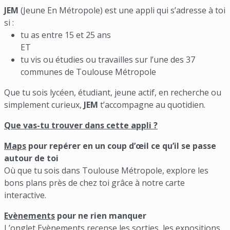
JEM
(Jeune En Métropole) est une appli qui s’adresse à toi
si :
tu as entre 15 et 25 ans
ET
tu vis ou étudies ou travailles sur l’une des 37
communes de Toulouse Métropole
Que tu sois lycéen, étudiant, jeune actif, en recherche ou
simplement curieux,
JEM
t’accompagne au quotidien.
Que vas-tu trouver dans cette appli ?
Maps
pour repérer en un coup d’œil ce qu’il se passe
autour de toi
Où que tu sois dans Toulouse Métropole, explore les
bons plans près de chez toi grâce à notre carte
interactive.
Evènements
pour ne rien manquer
L’onglet Evènements recense les sorties, les expositions,