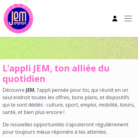
Aller au contenu principal
Appli JEM
L’appli JEM, ton alliée du
quotidien
Découvre
JEM
, l’appli pensée pour toi, qui réunit en un
seul endroit toutes les offres, bons plans, et dispositifs
qui te sont dédiés : culture, sport, emploi, mobilité, loisirs,
santé, et bien plus encore !
De nouvelles opportunités s’ajouteront régulièrement
pour toujours mieux répondre à tes attentes.