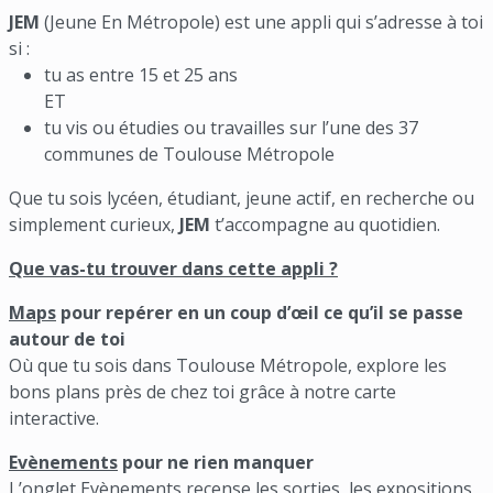
JEM
(Jeune En Métropole) est une appli qui s’adresse à toi
si :
tu as entre 15 et 25 ans
ET
tu vis ou étudies ou travailles sur l’une des 37
communes de Toulouse Métropole
Que tu sois lycéen, étudiant, jeune actif, en recherche ou
simplement curieux,
JEM
t’accompagne au quotidien.
Que vas-tu trouver dans cette appli ?
Maps
pour repérer en un coup d’œil ce qu’il se passe
autour de toi
Où que tu sois dans Toulouse Métropole, explore les
bons plans près de chez toi grâce à notre carte
interactive.
Evènements
pour ne rien manquer
L’onglet Evènements recense les sorties, les expositions,