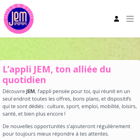
Aller au contenu principal
Appli JEM
L’appli JEM, ton alliée du
quotidien
Découvre
JEM
, l’appli pensée pour toi, qui réunit en un
seul endroit toutes les offres, bons plans, et dispositifs
qui te sont dédiés : culture, sport, emploi, mobilité, loisirs,
santé, et bien plus encore !
De nouvelles opportunités s’ajouteront régulièrement
pour toujours mieux répondre à tes attentes.