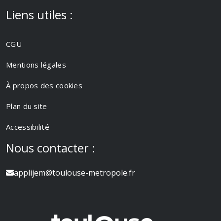
Liens utiles :
CGU
Mentions légales
À propos des cookies
Plan du site
Accessibilité
Nous contacter :
applijem@toulouse-metropole.fr