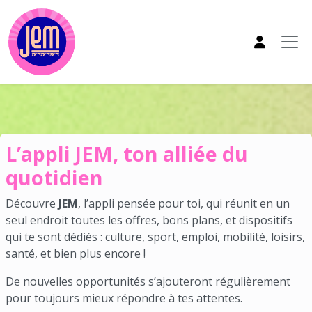
Aller au contenu principal
Appli JEM
L’appli JEM, ton alliée du
quotidien
Découvre
JEM
, l’appli pensée pour toi, qui réunit en un
seul endroit toutes les offres, bons plans, et dispositifs
qui te sont dédiés : culture, sport, emploi, mobilité, loisirs,
santé, et bien plus encore !
De nouvelles opportunités s’ajouteront régulièrement
pour toujours mieux répondre à tes attentes.