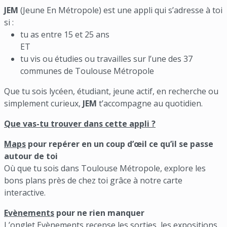
JEM
(Jeune En Métropole) est une appli qui s’adresse à toi
si :
tu as entre 15 et 25 ans
ET
tu vis ou étudies ou travailles sur l’une des 37
communes de Toulouse Métropole
Que tu sois lycéen, étudiant, jeune actif, en recherche ou
simplement curieux,
JEM
t’accompagne au quotidien.
Que vas-tu trouver dans cette appli ?
Maps
pour repérer en un coup d’œil ce qu’il se passe
autour de toi
Où que tu sois dans Toulouse Métropole, explore les
bons plans près de chez toi grâce à notre carte
interactive.
Evènements
pour ne rien manquer
L’onglet Evènements recense les sorties, les expositions,