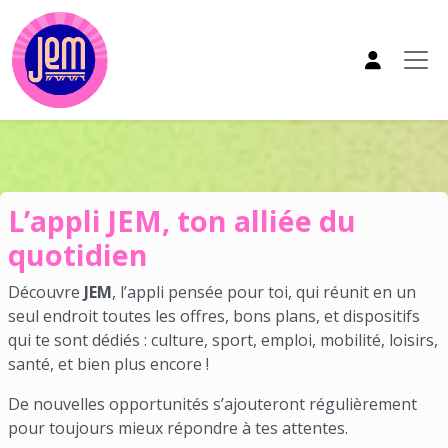
Aller au contenu principal
Appli JEM
L’appli JEM, ton alliée du
quotidien
Découvre
JEM
, l’appli pensée pour toi, qui réunit en un
seul endroit toutes les offres, bons plans, et dispositifs
qui te sont dédiés : culture, sport, emploi, mobilité, loisirs,
santé, et bien plus encore !
De nouvelles opportunités s’ajouteront régulièrement
pour toujours mieux répondre à tes attentes.