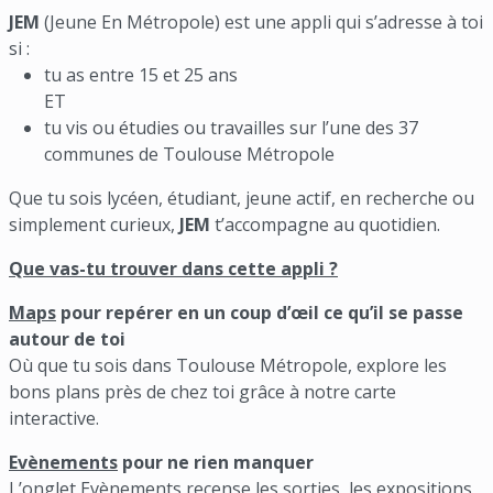
JEM
(Jeune En Métropole) est une appli qui s’adresse à toi
si :
tu as entre 15 et 25 ans
ET
tu vis ou étudies ou travailles sur l’une des 37
communes de Toulouse Métropole
Que tu sois lycéen, étudiant, jeune actif, en recherche ou
simplement curieux,
JEM
t’accompagne au quotidien.
Que vas-tu trouver dans cette appli ?
Maps
pour repérer en un coup d’œil ce qu’il se passe
autour de toi
Où que tu sois dans Toulouse Métropole, explore les
bons plans près de chez toi grâce à notre carte
interactive.
Evènements
pour ne rien manquer
L’onglet Evènements recense les sorties, les expositions,