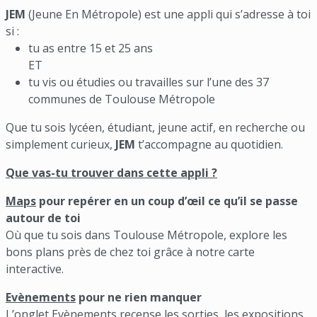
JEM
(Jeune En Métropole) est une appli qui s’adresse à toi
si :
tu as entre 15 et 25 ans
ET
tu vis ou étudies ou travailles sur l’une des 37
communes de Toulouse Métropole
Que tu sois lycéen, étudiant, jeune actif, en recherche ou
simplement curieux,
JEM
t’accompagne au quotidien.
Que vas-tu trouver dans cette appli ?
Maps
pour repérer en un coup d’œil ce qu’il se passe
autour de toi
Où que tu sois dans Toulouse Métropole, explore les
bons plans près de chez toi grâce à notre carte
interactive.
Evènements
pour ne rien manquer
L’onglet Evènements recense les sorties, les expositions,