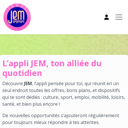
Aller au contenu principal
Appli JEM
L’appli JEM, ton alliée du
quotidien
Découvre
JEM
, l’appli pensée pour toi, qui réunit en un
seul endroit toutes les offres, bons plans, et dispositifs
qui te sont dédiés : culture, sport, emploi, mobilité, loisirs,
santé, et bien plus encore !
De nouvelles opportunités s’ajouteront régulièrement
pour toujours mieux répondre à tes attentes.